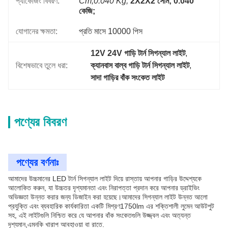
প্যাকেজিং বিবরণ:
Cm;0.040 Kg;
2X2X2 সেমি; 0.040 
কেজি;
যোগানের ক্ষমতা:
প্রতি মাসে 10000 পিস
12V 24V গাড়ি টার্ন সিগন্যাল লাইট
, 
বিশেষভাবে তুলে ধরা:
ক্যানবাস বাল্ব গাড়ি টার্ন সিগন্যাল লাইট
, 
সাদা গাড়ির বাঁক সংকেত লাইট
পণ্যের বিবরণ
পণ্যের বর্ণনাঃ
আমাদের উচ্চমানের LED টার্ন সিগন্যাল লাইট দিয়ে রাস্তায় আপনার গাড়ির উদ্দেশ্যকে
আলোকিত করুন, যা উচ্চতর দৃশ্যমানতা এবং নিরাপত্তা প্রদান করে আপনার ড্রাইভিং
অভিজ্ঞতা উন্নত করার জন্য ডিজাইন করা হয়েছে।আমাদের সিগন্যাল লাইট উন্নত আলো
প্রযুক্তি এবং ব্যবহারিক কার্যকারিতা একটি মিশ্রণ1750lm এর শক্তিশালী লুমেন আউটপুট
সহ, এই লাইটগুলি নিশ্চিত করে যে আপনার বাঁক সংকেতগুলি উজ্জ্বল এবং অত্যন্ত
দৃশ্যমান,এমনকি খারাপ আবহাওয়া বা রাতে.