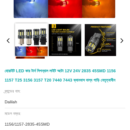
হোয়াইট LED কার টার্ন সিগন্যাল লাইট অটো 12V 24V 2835 45SMD 1156
1157 T25 3156 3157 T20 7440 7443 ক্যানবাস বাল্ব গাড়ি নেতৃত্বাধীন
ব্র্যান্ডের নাম:
Dalilah
মডেল নম্বর:
1156/1157-2835-45SMD