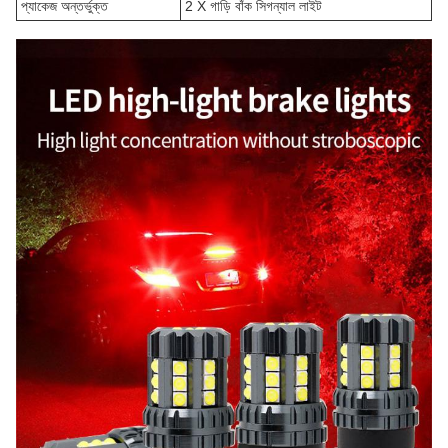
প্যাকেজ অন্তর্ভুক্ত
2 X গাড়ি বাঁক সিগন্যাল লাইট