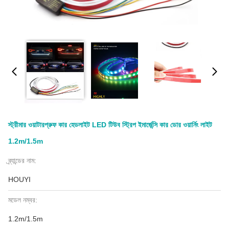
স্ট্রীমার ওয়াটারপ্রুফ কার হেডলাইট LED টিউব স্ট্রিপ ইমার্জেন্সি কার ডোর ওয়ার্নিং লাইট
1.2m/1.5m
ব্র্যান্ডের নাম:
HOUYI
মডেল নম্বর:
1.2m/1.5m