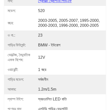
নথি:
প্রোডাক্ট ব্রোশিওর পিডিএফ
মডেল:
520
2003-2005, 2005-2007, 1995-2000, 
বছর:
2000-2003, 1996-2000, 2000-2005
ও না.:
23
গাড়ির ফিটমেন্ট:
BMW - ইউরোপ
ভোল্টেজ, বৈদ্যুতিক
12V
একক বিশেষ:
ওয়ারেন্টি:
1 বছর
গাড়ির মডেল:
সর্বজনীন
আকার:
1.2m/1.5m
ল্যাম্প টাইপ:
স্বয়ংচালিত LED বাতি
পণ্যের নাম:
এলইডি গাড়ির হেডলাইট