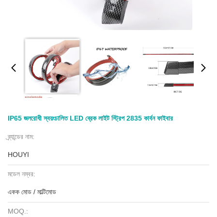
IP65 জলরোধী স্বয়ংচালিত LED ব্রেক লাইট স্ট্রিপ 2835 কার্বন ফাইবার
ব্র্যান্ডের নাম:
HOUYI
মডেল নম্বর:
একক মোড / মাল্টিমোড
MOQ.: