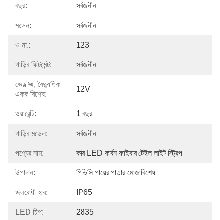
বছর:
সর্বজনীন
মডেল:
সর্বজনীন
ও না.:
123
গাড়ির ফিটমেন্ট:
সর্বজনীন
ভোল্টেজ, বৈদ্যুতিক
12V
একক বিশেষ:
ওয়ারেন্টি:
1 বছর
গাড়ির মডেল:
সর্বজনীন
পণ্যের নাম:
কার LED কার্বন ফাইবার টেইল লাইট স্ট্রিপ
উপাদান:
পিভিসি পায়ের পাতার মোজাবিশেষ
জলরোধী হার:
IP65
LED চিপ:
2835