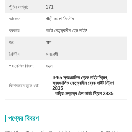
পুঁতির সংখ্যা:
171
আবেদন:
গাড়ী আলো সিস্টেম
ব্যবহার:
অটো নেতৃত্বাধীন হেড লাইট
রঙ:
লাল
বৈশিষ্ট্য:
জলরোধী
প্যাকেজিং বিবরণ:
বাক্সে
IP65 স্বয়ংচালিত ব্রেক লাইট স্ট্রিপ
, 
স্বয়ংচালিত নেতৃত্বাধীন ব্রেক লাইট স্ট্রিপ 
বিশেষভাবে তুলে ধরা:
2835
, 
গাড়ির নেতৃত্বে টেল লাইট স্ট্রিপ 2835
পণ্যের বিবরণ