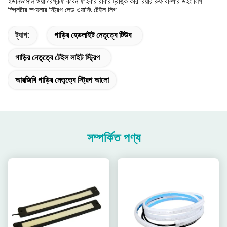
ইউনিভার্সাল ওয়াটারপ্রুফ কার্বন ফাইবার রাবার ট্রাঙ্ক কার রিয়ার রুফ বাম্পার উইং লিপ
স্প্লিটার স্পয়লার স্ট্রিপ লেড ওয়ার্নিং টেইল লিগ
ট্যাগ:
গাড়ির হেডলাইট নেতৃত্বে টিউব
গাড়ির নেতৃত্বে টেইল লাইট স্ট্রিপ
আরজিবি গাড়ির নেতৃত্বে স্ট্রিপ আলো
সম্পর্কিত পণ্য