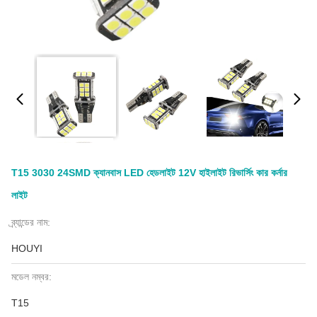
T15 3030 24SMD ক্যানবাস LED হেডলাইট 12V হাইলাইট রিভার্সিং কার কর্নার
লাইট
ব্র্যান্ডের নাম:
HOUYI
মডেল নম্বর:
T15