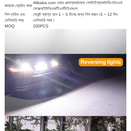
Alibaba.com এয়ার এক্সপ্রেস/চায়না পোস্ট/ইপ্যাকেট/ডিএইচএল/
জাহাজে প্রেরিত কাজ
ফেডেক্স/ইউপিএস/টিএনটি/ইএমএস
শিপ তারিখ এবং
পেমেন্ট প্রাপ্ত হলে 1 ~ 5 দিনের মধ্যে শিপ করুন।5 ~ 12 দিন
ডেলিভারি সময়
ডেলিভারি সময়।
MOQ
200PCS