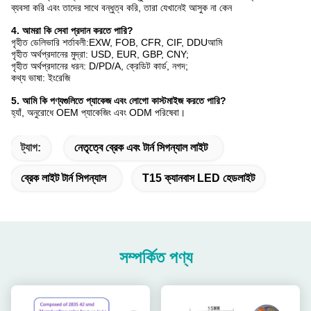
ব্যবসা করি এবং তাদের সাথে বন্ধুত্ব করি, তারা যেখানেই আসুক না কেন
4. আমরা কি সেবা প্রদান করতে পারি?
গৃহীত ডেলিভারি শর্তাবলী:
EXW, FOB, CFR, CIF, DDU
আমি
গৃহীত অর্থপ্রদানের মুদ্রা: USD, EUR, GBP, CNY;
গৃহীত অর্থপ্রদানের ধরন: D/PD/A, ক্রেডিট কার্ড, নগদ;
কথ্য ভাষা: ইংরেজি
5. আমি কি পণ্যগুলিতে প্যাকেজ এবং লোগো কাস্টমাইজ করতে পারি?
হ্যাঁ, অনুরোধে OEM প্যাকেজিং এবং ODM পরিষেবা।
ট্যাগ:
নেতৃত্বে ব্রেক এবং টার্ন সিগন্যাল লাইট
ব্রেক লাইট টার্ন সিগন্যাল
T15 ক্যানবাস LED হেডলাইট
সম্পর্কিত পণ্য