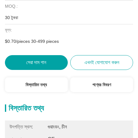
MOQ.:
30 টুকরা
মূল্য:
$0.70/pieces 30-499 pieces
সেরা দাম পান
এখনই যোগাযোগ করুন
বিস্তারিত তথ্য
পণ্যের বিবরণ
বিস্তারিত তথ্য
উৎপত্তি স্থল:
গুয়াংডং, চীন