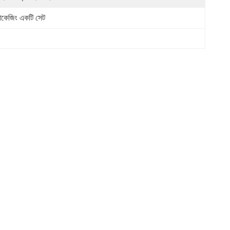
যাকেজিং একটি সেট