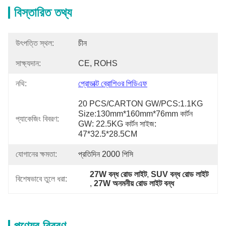
বিস্তারিত তথ্য
উৎপত্তি স্থল:
চীন
সাক্ষ্যদান:
CE, ROHS
নথি:
প্রোডাক্ট ব্রোশিওর পিডিএফ
20 PCS/CARTON GW/PCS:1.1KG 
Size:130mm*160mm*76mm কার্টন 
প্যাকেজিং বিবরণ:
GW: 22.5KG কার্টন সাইজ: 
47*32.5*28.5CM
যোগানের ক্ষমতা:
প্রতিদিন 2000 পিসি
27W বন্ধ রোড লাইট
, 
SUV বন্ধ রোড লাইট
বিশেষভাবে তুলে ধরা:
, 
27W অনমনীয় রোড লাইট বন্ধ
পণ্যের বিবরণ