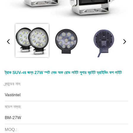
ট্রাক SUV-এর জন্য 27W স্পট লেড অফ রোড লাইট সুপার ব্রাইট ড্রাইভিং ফগ লাইট
ব্র্যান্ডের নাম:
Vastintel
মডেল নম্বর:
BM-27W
MOQ.: