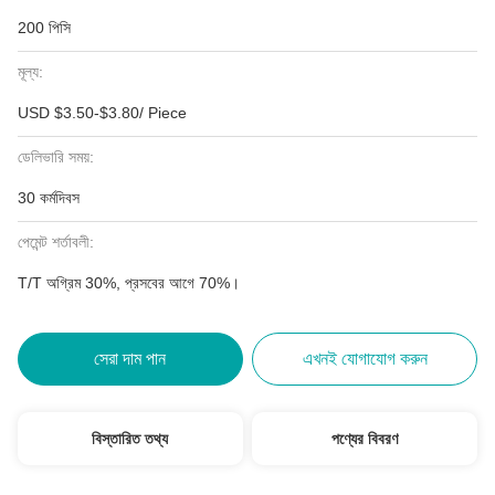
200 পিসি
মূল্য:
USD $3.50-$3.80/ Piece
ডেলিভারি সময়:
30 কর্মদিবস
পেমেন্ট শর্তাবলী:
T/T অগ্রিম 30%, প্রসবের আগে 70%।
সেরা দাম পান
এখনই যোগাযোগ করুন
বিস্তারিত তথ্য
পণ্যের বিবরণ